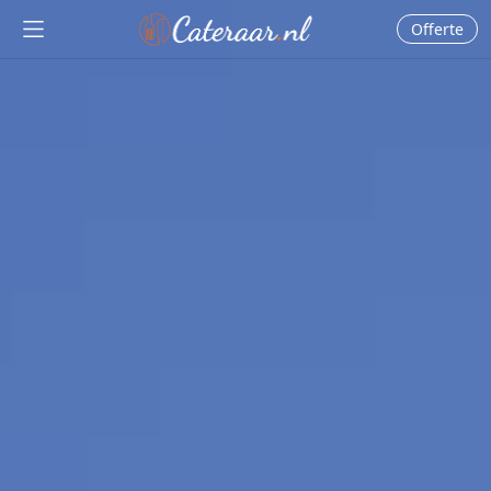
Cateraar.nl
Offerte