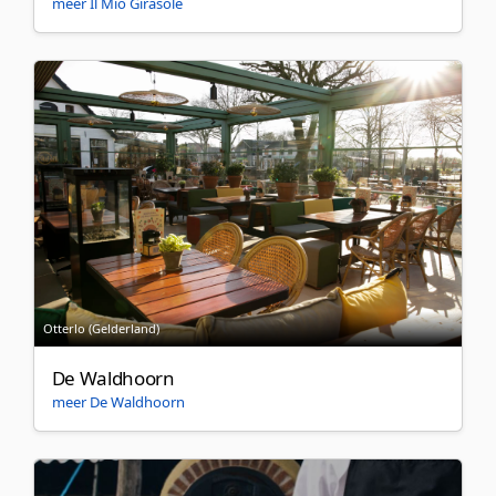
meer Il Mio Girasole
Otterlo (Gelderland)
De Waldhoorn
meer De Waldhoorn