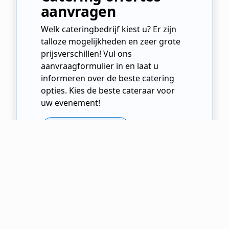
aanvragen
Welk cateringbedrijf kiest u? Er zijn
talloze mogelijkheden en zeer grote
prijsverschillen! Vul ons
aanvraagformulier in en laat u
informeren over de beste catering
opties. Kies de beste cateraar voor
uw evenement!
Offertes Aanvragen
Cateraar.nl
Cateringbedrijf
Gelderland
Kerk-Avezaath