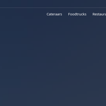
Cateraars
Foodtrucks
Restaur