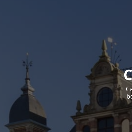
C
C
b