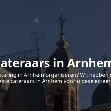
ateraars in Arnhe
atering in Arnhem organiseren? Wij hebben 
este cateraars in Arnhem voor u geselecteer