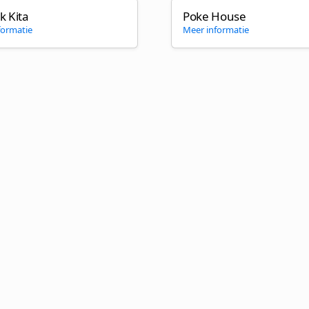
k Kita
Poke House
formatie
Meer informatie