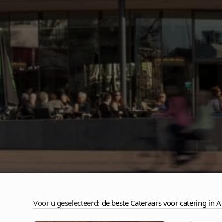
Voor u geselecteerd:
de beste Cateraars voor catering in