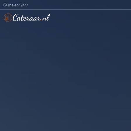
ma-zo: 24/7