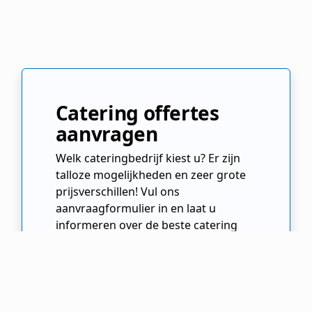
Catering offertes
aanvragen
Welk cateringbedrijf kiest u? Er zijn
talloze mogelijkheden en zeer grote
prijsverschillen! Vul ons
aanvraagformulier in en laat u
informeren over de beste catering
opties. Kies de beste cateraar voor
uw evenement!
Offertes Aanvragen