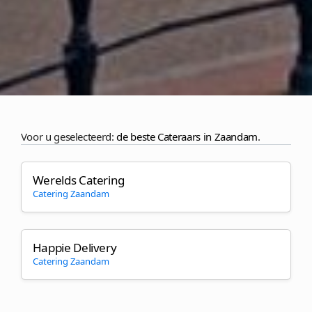
Voor u geselecteerd:
de beste Cateraars in Zaandam
.
Werelds Catering
Catering Zaandam
Happie Delivery
Catering Zaandam