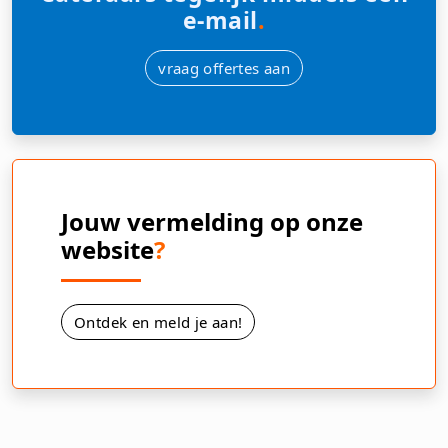
e-mail
.
vraag offertes aan
Jouw vermelding op onze
website
?
Ontdek en meld je aan!