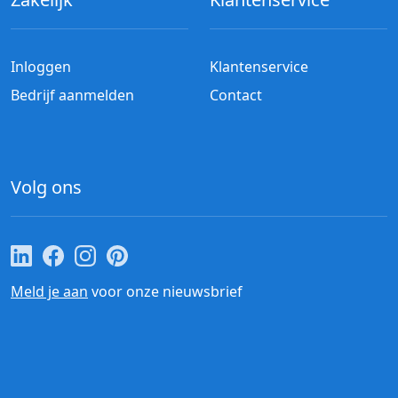
Inloggen
Klantenservice
Bedrijf aanmelden
Contact
Volg ons
Cateraar.nl op LinkedIn
Cateraar.nl op Facebook
Cateraar.nl op Instagram
Cateraar.nl op Pinterest
Meld je aan
voor onze nieuwsbrief