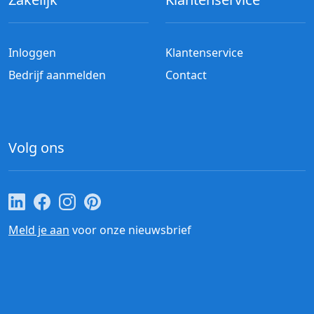
Inloggen
Klantenservice
Bedrijf aanmelden
Contact
Volg ons
Cateraar.nl op LinkedIn
Cateraar.nl op Facebook
Cateraar.nl op Instagram
Cateraar.nl op Pinterest
Meld je aan
voor onze nieuwsbrief