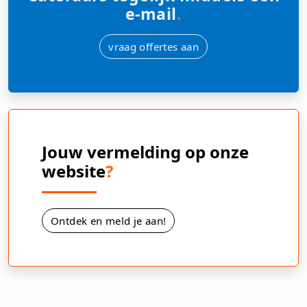
e-mail
.
vraag offertes aan
Jouw vermelding op onze
website
?
Ontdek en meld je aan!