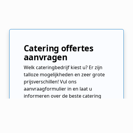
Catering offertes
aanvragen
Welk cateringbedrijf kiest u? Er zijn
talloze mogelijkheden en zeer grote
prijsverschillen! Vul ons
aanvraagformulier in en laat u
informeren over de beste catering
opties. Kies de beste cateraar voor
uw evenement!
Offertes Aanvragen