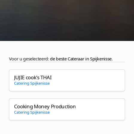
Voor u geselecteerd:
de beste Cateraar in Spijkenisse
.
JUJIE cook's THAI
Catering Spijkenisse
Cooking Money Production
Catering Spijkenisse