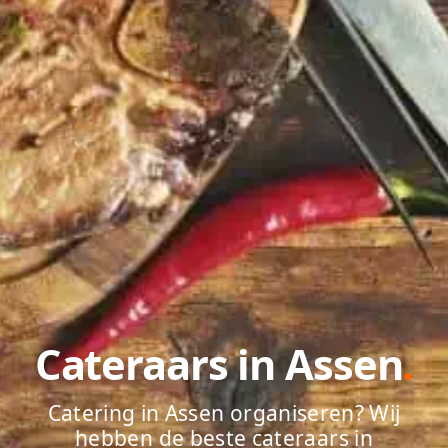
Cateraars in Assen
.
Catering in Assen organiseren? Wij
hebben de beste cateraars in