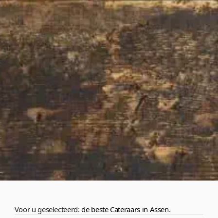
Voor u geselecteerd:
de beste Cateraars in Assen
.