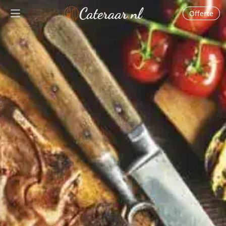
Cateraar.nl
Offerte