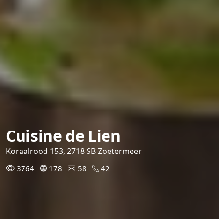
Cuisine de Lien
Koraalrood 153, 2718 SB Zoetermeer
3764
178
58
42