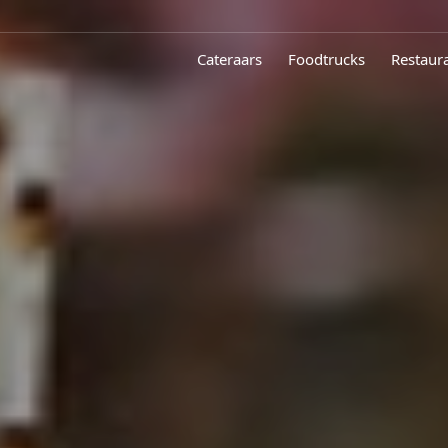
Cateraars
Foodtrucks
Restaur