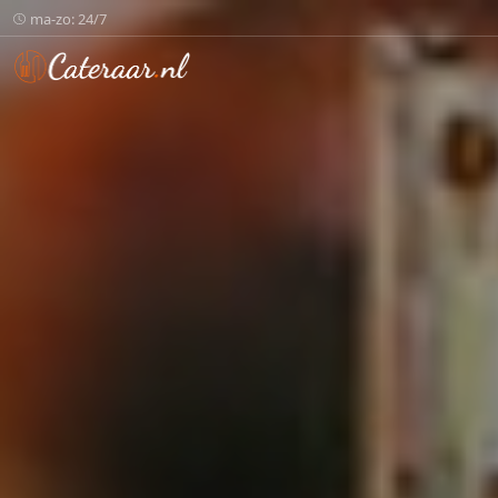
ma-zo: 24/7