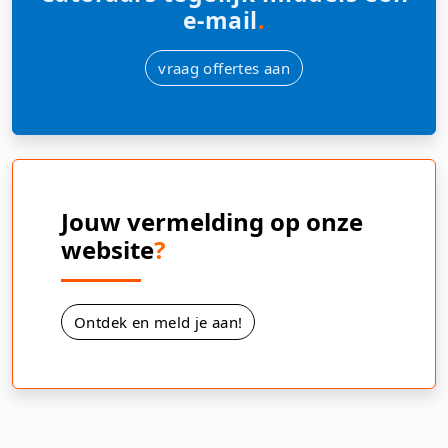
e-mail
.
vraag offertes aan
Jouw vermelding op onze
website
?
Ontdek en meld je aan!