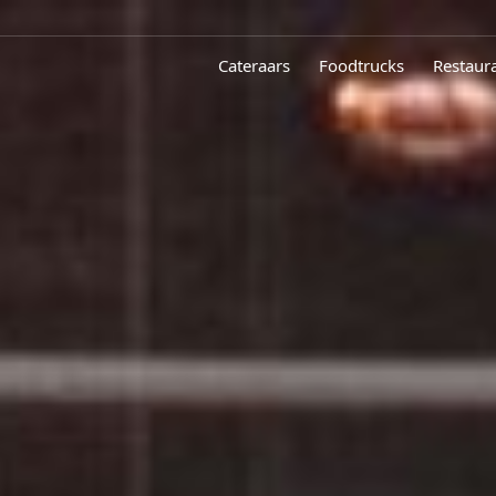
Cateraars
Foodtrucks
Restaur