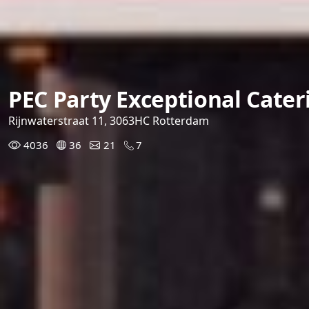
PEC Party Exceptional Cater
Rijnwaterstraat 11, 3063HC Rotterdam
4036
36
21
7