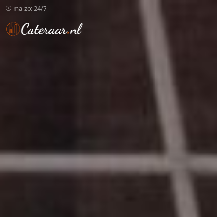
ma-zo: 24/7