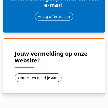
e-mail
.
vraag offertes aan
Jouw vermelding op onze
website
?
Ontdek en meld je aan!