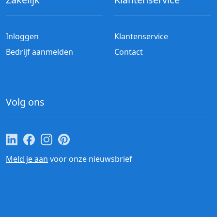
Inloggen
Klantenservice
Bedrijf aanmelden
Contact
Volg ons
Cateraar.nl op LinkedIn
Cateraar.nl op Facebook
Cateraar.nl op Instagram
Cateraar.nl op Pinterest
Meld je aan
voor onze nieuwsbrief