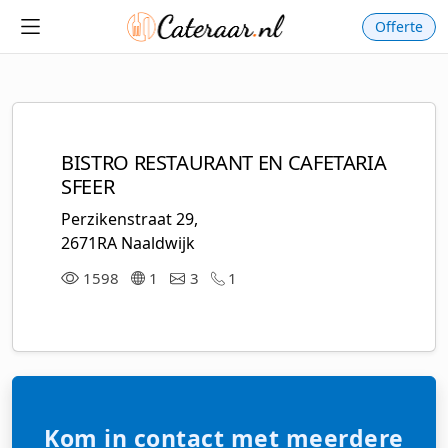
Offerte
BISTRO RESTAURANT EN CAFETARIA
SFEER
Perzikenstraat 29,
2671RA Naaldwijk
1598
1
3
1
Kom in contact met meerdere