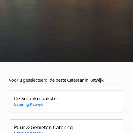
Voor u geselecteerd:
de beste Cateraar in Katwijk
.
De Smaakmaakster
Catering Katwijk
Puur & Genieten Catering
Catering Katwijk