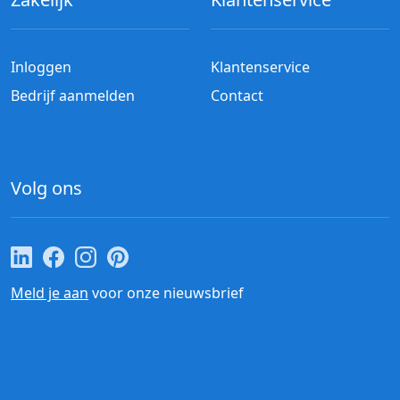
Inloggen
Klantenservice
Bedrijf aanmelden
Contact
Volg ons
Cateraar.nl op LinkedIn
Cateraar.nl op Facebook
Cateraar.nl op Instagram
Cateraar.nl op Pinterest
Meld je aan
voor onze nieuwsbrief