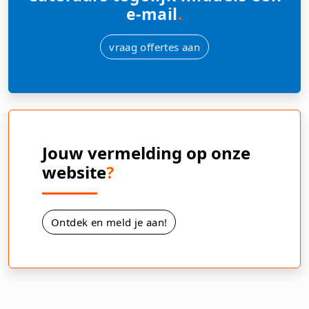
e-mail
.
vraag offertes aan
Jouw vermelding op onze
website
?
Ontdek en meld je aan!