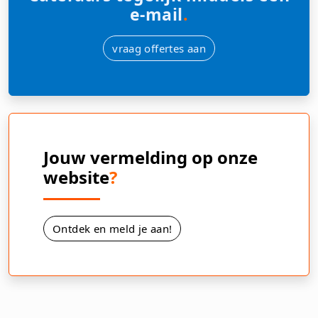
e-mail
.
vraag offertes aan
Jouw vermelding op onze
website
?
Ontdek en meld je aan!