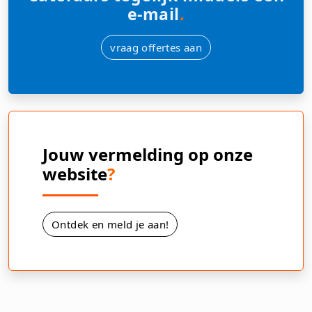
e-mail
.
vraag offertes aan
Jouw vermelding op onze
website
?
Ontdek en meld je aan!