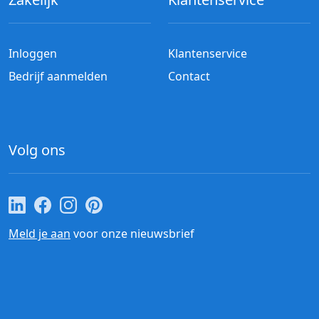
Inloggen
Klantenservice
Bedrijf aanmelden
Contact
Volg ons
Cateraar.nl op LinkedIn
Cateraar.nl op Facebook
Cateraar.nl op Instagram
Cateraar.nl op Pinterest
Meld je aan
voor onze nieuwsbrief