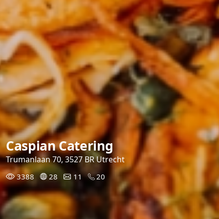
Caspian Catering
Trumanlaan 70, 3527 BR Utrecht
3388
28
11
20