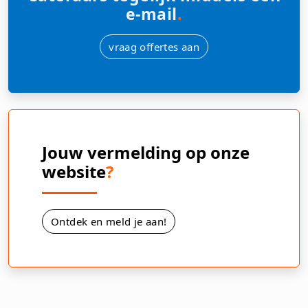
e-mail
.
vraag offertes aan
Jouw vermelding op onze
website
?
Ontdek en meld je aan!