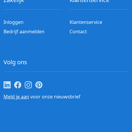
Inloggen
Klantenservice
Bedrijf aanmelden
Contact
Volg ons
Cateraar.nl op LinkedIn
Cateraar.nl op Facebook
Cateraar.nl op Instagram
Cateraar.nl op Pinterest
Meld je aan
voor onze nieuwsbrief