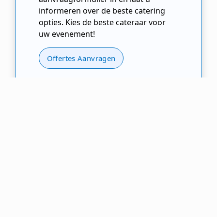
informeren over de beste catering
opties. Kies de beste cateraar voor
uw evenement!
Offertes Aanvragen
Cateraar.nl
Cateringbedrijf
Utrecht
Lopik