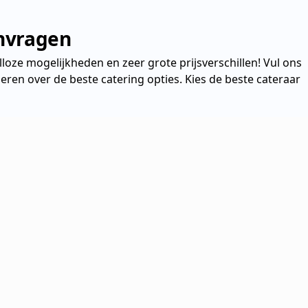
anvragen
talloze mogelijkheden en zeer grote prijsverschillen! Vul ons
eren over de beste catering opties. Kies de beste cateraar