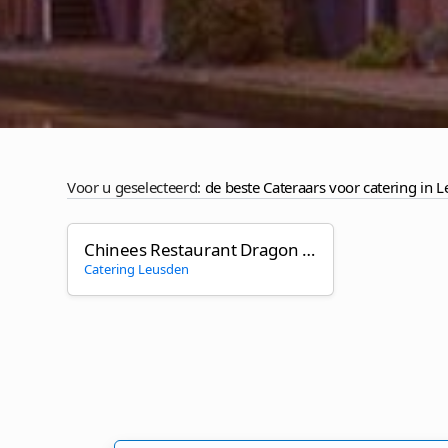
Voor u geselecteerd:
de beste Cateraars voor catering in 
Chinees Restaurant Dragon City
Catering Leusden