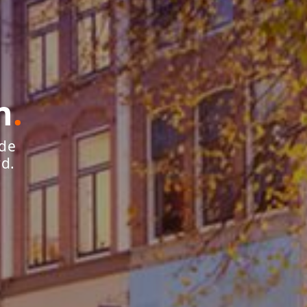
n
.
 de
rd.