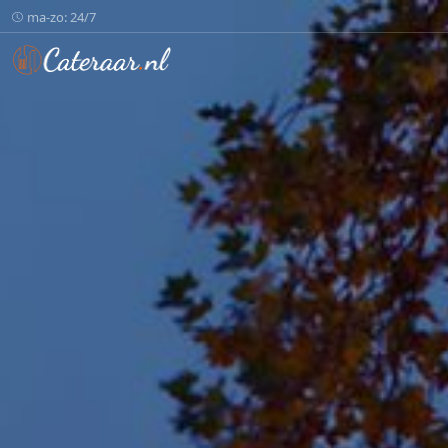
ma-zo: 24/7