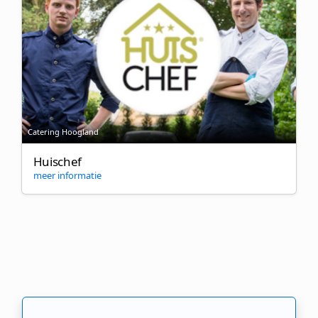
Catering Hoogland
Huischef
meer informatie