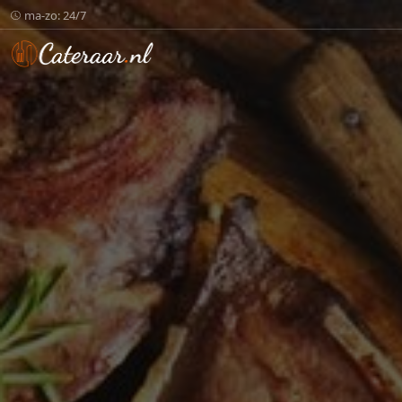
ma-zo: 24/7