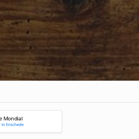
e Mondial
r in Enschede