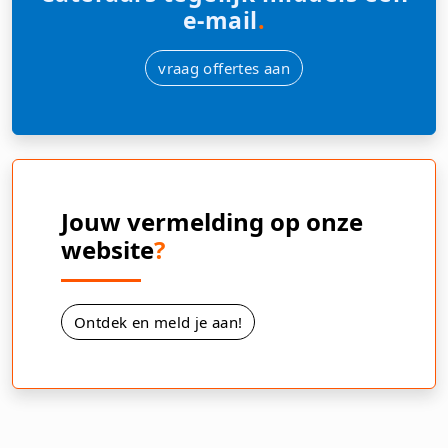
e-mail
.
vraag offertes aan
Jouw vermelding op onze
website
?
Ontdek en meld je aan!