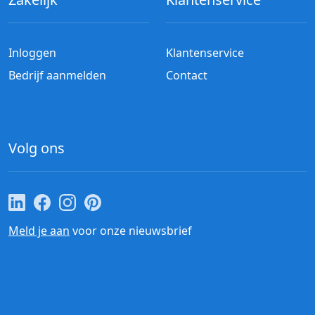
Inloggen
Klantenservice
Bedrijf aanmelden
Contact
Volg ons
Cateraar.nl op LinkedIn
Cateraar.nl op Facebook
Cateraar.nl op Instagram
Cateraar.nl op Pinterest
Meld je aan
voor onze nieuwsbrief