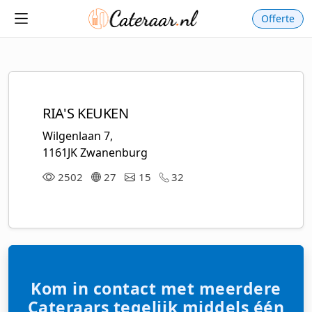
Offerte
RIA'S KEUKEN
Wilgenlaan 7,
1161JK Zwanenburg
2502
27
15
32
Kom in contact met meerdere
Cateraars tegelijk middels één