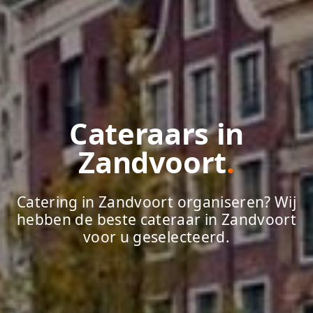
Cateraars in
Zandvoort
.
Catering in Zandvoort organiseren? Wij
hebben de beste cateraar in Zandvoort
voor u geselecteerd.