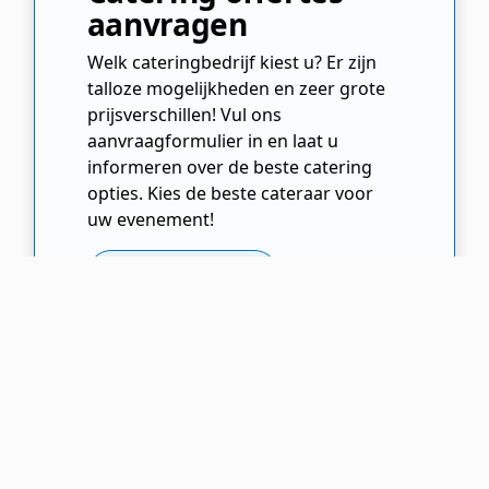
aanvragen
Welk cateringbedrijf kiest u? Er zijn
talloze mogelijkheden en zeer grote
prijsverschillen! Vul ons
aanvraagformulier in en laat u
informeren over de beste catering
opties. Kies de beste cateraar voor
uw evenement!
Offertes Aanvragen
Cateraar.nl
Cateringbedrijf
Noord Holland
Zandvoort