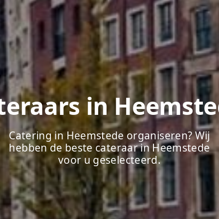
teraars in Heemst
Catering in Heemstede organiseren? Wij
hebben de beste cateraar in Heemstede
voor u geselecteerd.