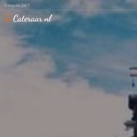
ma-zo: 24/7