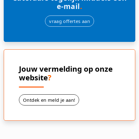
e-mail
.
vraag offertes aan
Jouw vermelding op onze
website
?
Ontdek en meld je aan!