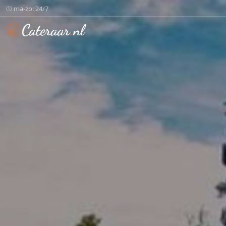
ma-zo: 24/7