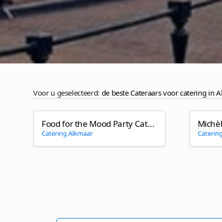
Voor u geselecteerd:
de beste Cateraars voor catering in 
Food for the Mood Party Catering
Michè
Catering Alkmaar
Caterin