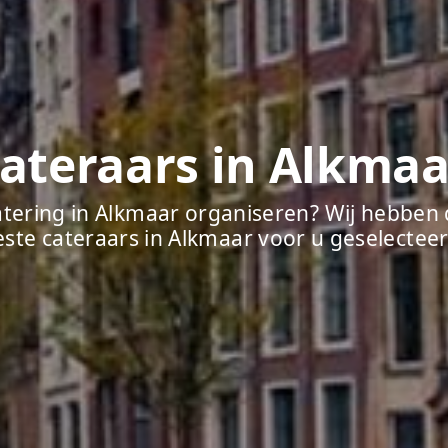
ateraars in Alkmaa
tering in Alkmaar organiseren? Wij hebben
este cateraars in Alkmaar voor u geselecteer