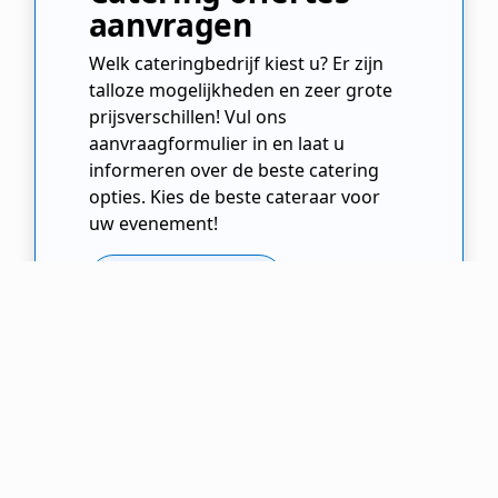
aanvragen
Welk cateringbedrijf kiest u? Er zijn
talloze mogelijkheden en zeer grote
prijsverschillen! Vul ons
aanvraagformulier in en laat u
informeren over de beste catering
opties. Kies de beste cateraar voor
uw evenement!
Offertes Aanvragen
Cateraar.nl
Cateringbedrijf
Noord Brabant
Oss