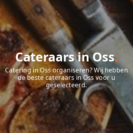
Cateraars in Oss
.
Catering in Oss organiseren? Wij hebben
de beste cateraars in Oss voor u
geselecteerd.