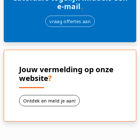
e-mail
.
vraag offertes aan
Jouw vermelding op onze
website
?
Ontdek en meld je aan!