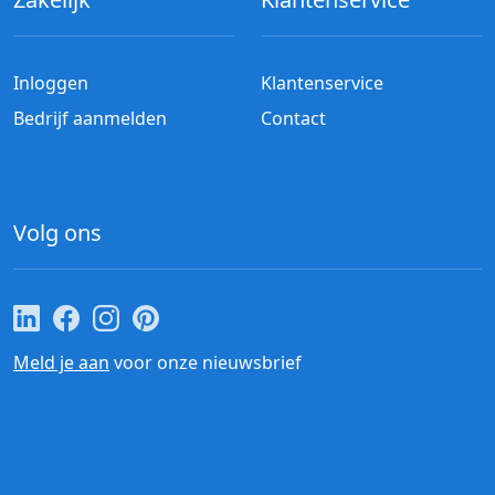
Inloggen
Klantenservice
Bedrijf aanmelden
Contact
Volg ons
Cateraar.nl op LinkedIn
Cateraar.nl op Facebook
Cateraar.nl op Instagram
Cateraar.nl op Pinterest
Meld je aan
voor onze nieuwsbrief