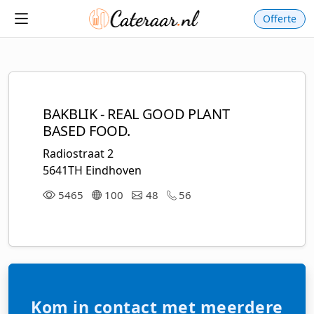
Offerte
BAKBLIK - REAL GOOD PLANT
BASED FOOD.
Radiostraat 2
5641TH Eindhoven
5465
100
48
56
Kom in contact met meerdere