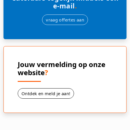
e-mail
.
vraag offertes aan
Jouw vermelding op onze
website
?
Ontdek en meld je aan!