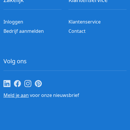
Inloggen
Klantenservice
Bedrijf aanmelden
Contact
Volg ons
Cateraar.nl op LinkedIn
Cateraar.nl op Facebook
Cateraar.nl op Instagram
Cateraar.nl op Pinterest
Meld je aan
voor onze nieuwsbrief