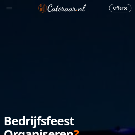
Offerte
Bedrijfsfeest
Organiseren
?